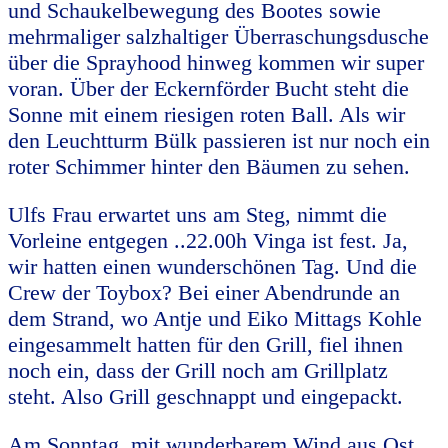
und Schaukelbewegung des Bootes sowie
mehrmaliger salzhaltiger Überraschungsdusche
über die Sprayhood hinweg kommen wir super
voran. Über der Eckernförder Bucht steht die
Sonne mit einem riesigen roten Ball. Als wir
den Leuchtturm Bülk passieren ist nur noch ein
roter Schimmer hinter den Bäumen zu sehen.
Ulfs Frau erwartet uns am Steg, nimmt die
Vorleine entgegen ..22.00h Vinga ist fest. Ja,
wir hatten einen wunderschönen Tag. Und die
Crew der Toybox? Bei einer Abendrunde an
dem Strand, wo Antje und Eiko Mittags Kohle
eingesammelt hatten für den Grill, fiel ihnen
noch ein, dass der Grill noch am Grillplatz
steht. Also Grill geschnappt und eingepackt.
Am Sonntag, mit wunderbarem Wind aus Ost,