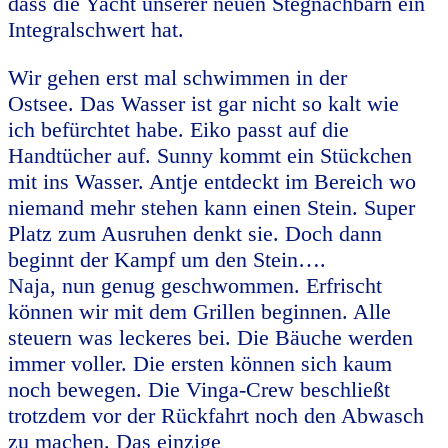
dass die Yacht unserer neuen Stegnachbarn ein
Integralschwert hat.
Wir gehen erst mal schwimmen in der
Ostsee. Das Wasser ist gar nicht so kalt wie
ich befürchtet habe. Eiko passt auf die
Handtücher auf. Sunny kommt ein Stückchen
mit ins Wasser. Antje entdeckt im Bereich wo
niemand mehr stehen kann einen Stein. Super
Platz zum Ausruhen denkt sie. Doch dann
beginnt der Kampf um den Stein….
Naja, nun genug geschwommen. Erfrischt
können wir mit dem Grillen beginnen. Alle
steuern was leckeres bei. Die Bäuche werden
immer voller. Die ersten können sich kaum
noch bewegen. Die Vinga-Crew beschließt
trotzdem vor der Rückfahrt noch den Abwasch
zu machen. Das einzige