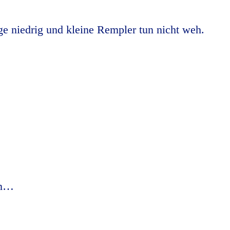
äge niedrig und kleine Rempler tun nicht weh.
en…