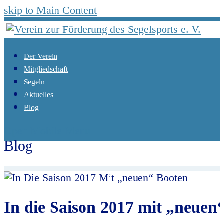
skip to Main Content
Der Verein
Mitgliedschaft
Segeln
Aktuelles
Blog
Open Mobile Menu
Blog
Start
Aktuelles
Diverses
In die Saison 2017 mit 
In die Saison 2017 mit „neue