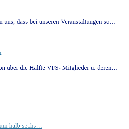
n uns, dass bei unseren Veranstaltungen so…
…
n über die Hälfte VFS- Mitglieder u. deren…
 um halb sechs…