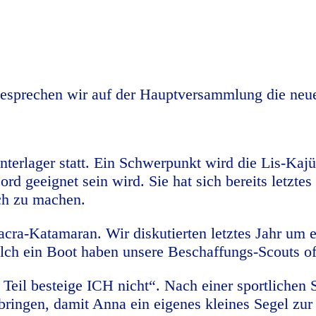
besprechen wir auf der Hauptversammlung die neu
terlager statt. Ein Schwerpunkt wird die Lis-Kajüt
d geeignet sein wird. Sie hat sich bereits letztes
och zu machen.
-Katamaran. Wir diskutierten letztes Jahr um ein 
olch ein Boot haben unsere Beschaffungs-Scouts o
Teil besteige ICH nicht“. Nach einer sportlichen 
r bringen, damit Anna ein eigenes kleines Segel 