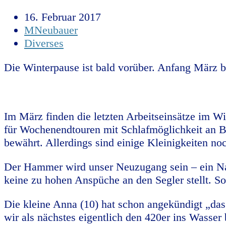
16. Februar 2017
MNeubauer
Diverses
Die Winterpause ist bald vorüber. Anfang März 
Im März finden die letzten Arbeitseinsätze im Win
für Wochenendtouren mit Schlafmöglichkeit an Bor
bewährt. Allerdings sind einige Kleinigkeiten n
Der Hammer wird unser Neuzugang sein – ein Nacra
keine zu hohen Anspüche an den Segler stellt. S
Die kleine Anna (10) hat schon angekündigt „das 
wir als nächstes eigentlich den 420er ins Wasse