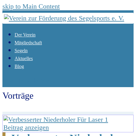
skip to Main Content
Der Verein
Mitgliedschaft
Segeln
Aktuelles
Blog
Open Mobile Menu
Vorträge
Start
Aktuelles
Vorträge
Beitrag anzeigen