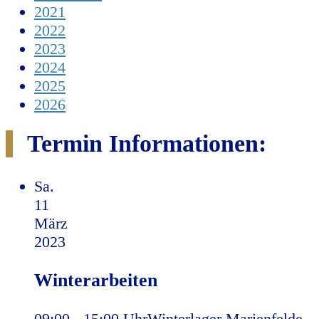
2021
2022
2023
2024
2025
2026
Termin Informationen:
Sa.
11
März
2023
Winterarbeiten
09:00 - 15:00 Uhr
Winterlager Marienfelde