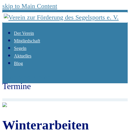
skip to Main Content
Der Verein
Mitgliedschaft
Segeln
Aktuelles
Blog
Open Mobile Menu
Termine
Start
Termine
Winterarbeiten
Winterarbeiten