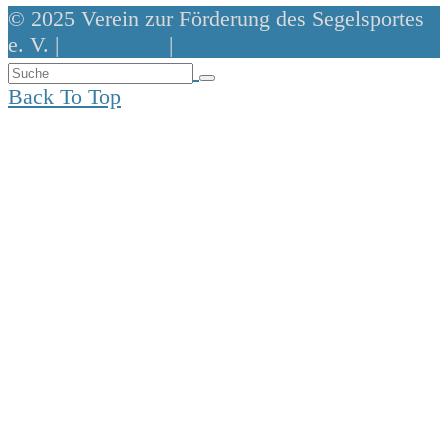
© 2025 Verein zur Förderung des Segelsportes
e. V. |
Impressum
|
Datenschutz
Back To Top