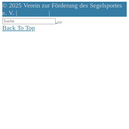
© 2025 Verein zur Förderung des Segelsportes
e. V. |
Impressum
|
Datenschutz
Back To Top