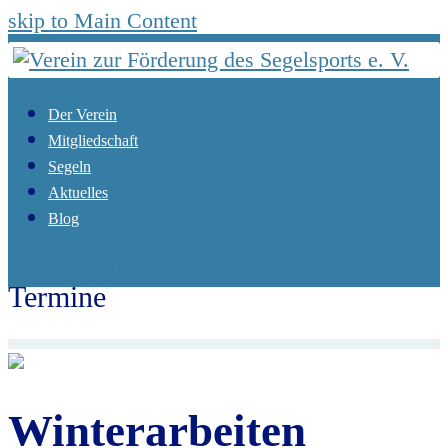
skip to Main Content
Der Verein
Mitgliedschaft
Segeln
Aktuelles
Blog
Open Mobile Menu
Termine
Start
Termine
Winterarbeiten
Winterarbeiten