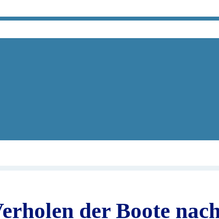
Boote nach der Kieler-Woche (04.-12. September)
erholen der Boote nach