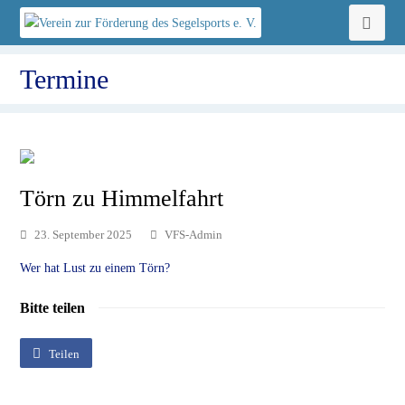
Ope
Mobi
Termine
Men
Törn zu Himmelfahrt
23. September 2025
VFS-Admin
Wer hat Lust zu einem Törn?
Bitte teilen
Teilen