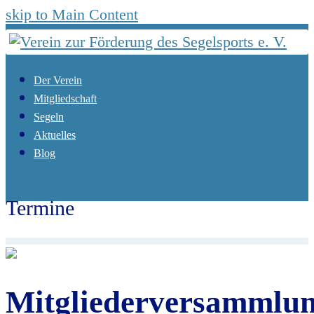
skip to Main Content
Der Verein
Mitgliedschaft
Segeln
Aktuelles
Blog
Open Mobile Menu
Termine
Start
Termine
Mitgliederversammlung
Mitgliederversammlu